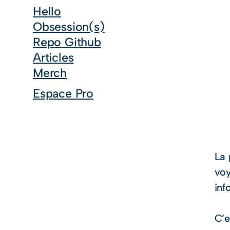
Hello
Obsession(s)
Repo Github
Articles
Merch
Espace Pro
Au 
La 
voy
inf
C’e