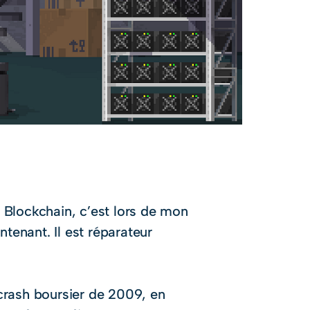
ut 2.208,68 €
e Blockchain, c’est lors de mon
tenant. Il est réparateur
 crash boursier de 2009, en