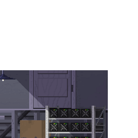
ans la crypto-monnaie !