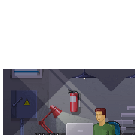
C’est l’histoire d’un gars qui se lance d